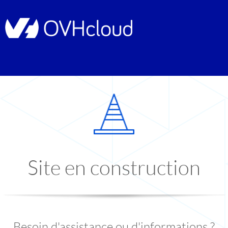
Site en construction
Besoin d'assistance ou d'informations ?